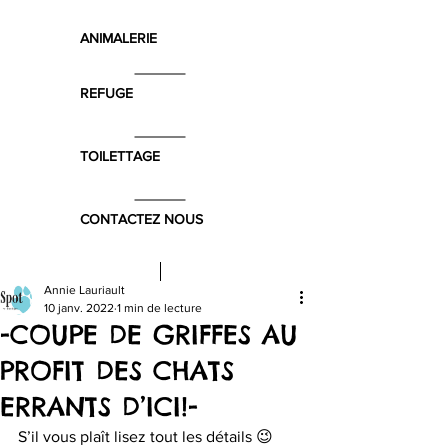
ANIMALERIE
REFUGE
TOILETTAGE
CONTACTEZ NOUS
Annie Lauriault
10 janv. 2022
1 min de lecture
-COUPE DE GRIFFES AU
PROFIT DES CHATS
ERRANTS D’ICI!-
S’il vous plaît lisez tout les détails 😉