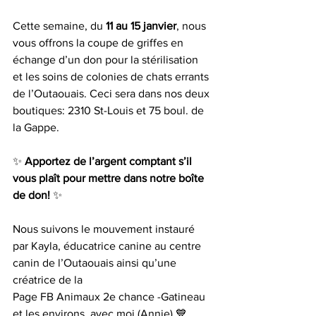
Cette semaine, du 
11 au 15 janvier
, nous 
vous offrons la coupe de griffes en 
échange d’un don pour la stérilisation 
et les soins de colonies de chats errants 
de l’Outaouais. Ceci sera dans nos deux 
boutiques: 2310 St-Louis et 75 boul. de 
la Gappe. 
✨ 
Apportez de l’argent comptant s’il 
vous plaît pour mettre dans notre boîte 
de don!
 ✨
Nous suivons le mouvement instauré 
par Kayla, éducatrice canine au centre 
canin de l’Outaouais ainsi qu’une 
créatrice de la 
Page FB Animaux 2e chance -Gatineau 
et les environs, avec moi (Annie) 💙