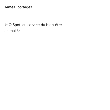
Aimez, partagez, 
✨ Ö’Spot, au service du bien-être 
animal ✨