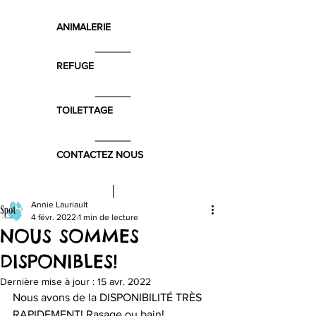
ANIMALERIE
REFUGE
TOILETTAGE
CONTACTEZ NOUS
Annie Lauriault
4 févr. 2022
1 min de lecture
NOUS SOMMES
DISPONIBLES!
Dernière mise à jour :
15 avr. 2022
Nous avons de la DISPONIBILITÉ TRÈS 
RAPIDEMENT! Rasage ou bain! 