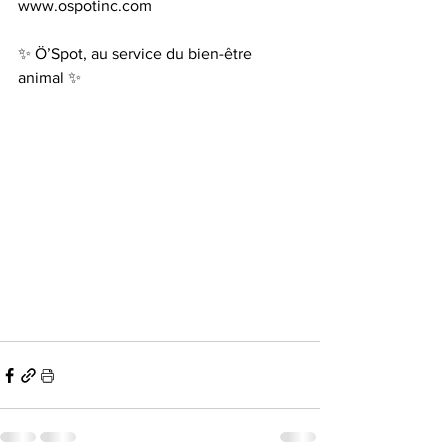
www.ospotinc.com
✨ Ö’Spot, au service du bien-être 
animal ✨