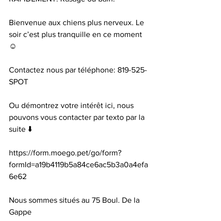
Bienvenue aux chiens plus nerveux. Le 
soir c’est plus tranquille en ce moment 
☺️
Contactez nous par téléphone: 819-525-
SPOT
Ou démontrez votre intérêt ici, nous 
pouvons vous contacter par texto par la 
suite ⬇️
https://form.moego.pet/go/form?
formId=a19b4119b5a84ce6ac5b3a0a4efa
6e62
Nous sommes situés au 75 Boul. De la 
Gappe