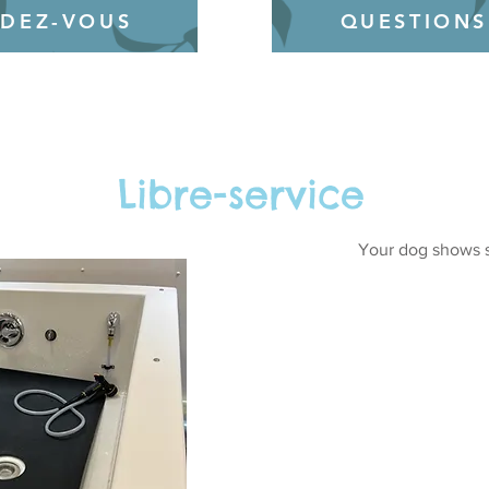
NDEZ-VOUS
QUESTIONS
Libre-service
Your dog shows s