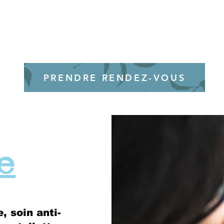
PRENDRE RENDEZ-VOUS
ge
, soin anti-