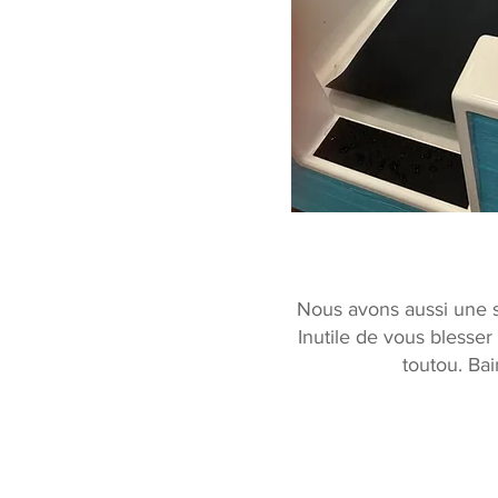
Nous avons aussi une st
Inutile de vous blesser
toutou. Bai