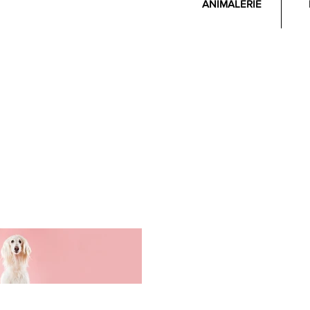
ANIMALERIE
A