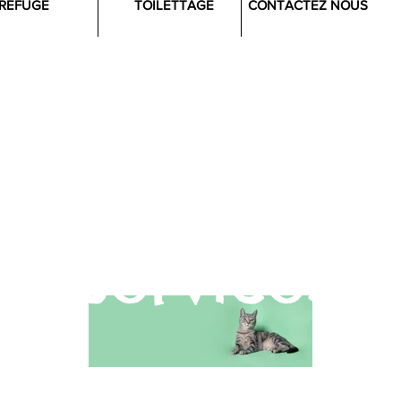
REFUGE
TOILETTAGE
CONTACTEZ NOUS
nimal Welfa
Services