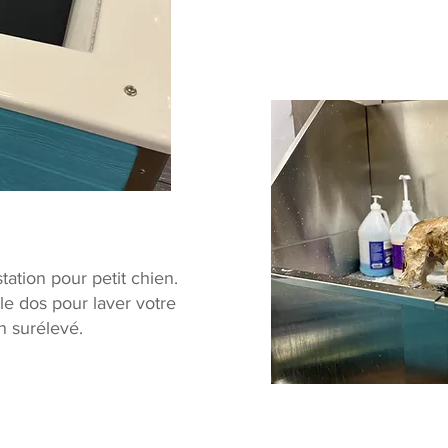
ation pour petit chien.
 le dos pour laver votre
n surélevé.