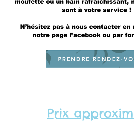
moufette ou un bain rafraîchissant, n
sont à votre service !
N’hésitez pas à nous contacter en 
notre page Facebook ou par for
PRENDRE RENDEZ-V
Prix approxim