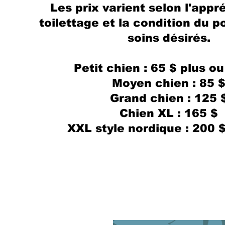
Les prix varient selon l'appr
toilettage et la condition du po
soins désirés.
Petit chien : 65 $ plus o
Moyen chien : 85 
Grand chien : 125 
Chien XL : 165 $
XXL style nordique : 200 $