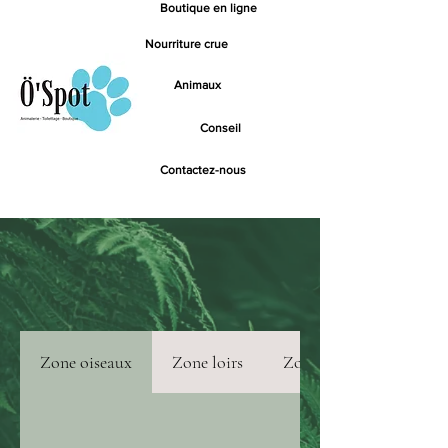
Boutique en ligne
Nourriture crue
Animaux
Conseil
Contactez-nous
Zone oiseaux
Zone loirs
Zone rongeurs